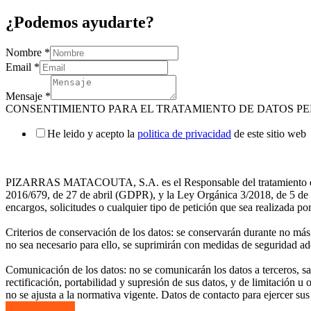
¿Podemos ayudarte?
Nombre
*
Email
*
Mensaje
*
CONSENTIMIENTO PARA EL TRATAMIENTO DE DATOS P
He leido y acepto la
politica de privacidad
de este sitio web
PIZARRAS MATACOUTA, S.A. es el Responsable del tratamiento de los 
2016/679, de 27 de abril (GDPR), y la Ley Orgánica 3/2018, de 5 de d
encargos, solicitudes o cualquier tipo de petición que sea realizada po
Criterios de conservación de los datos: se conservarán durante no más
no sea necesario para ello, se suprimirán con medidas de seguridad ad
Comunicación de los datos: no se comunicarán los datos a terceros, sa
rectificación, portabilidad y supresión de sus datos, y de limitación 
no se ajusta a la normativa vigente. Datos de contacto para ejercer 