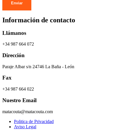
Enviar
Información de contacto
Llámanos
+34 987 664 072
Dirección
Paraje Albar s/n 24746 La Baña - León
Fax
+34 987 664 022
Nuestro Email
matacouta@matacouta.com
Politica de Privacidad
Aviso Legal