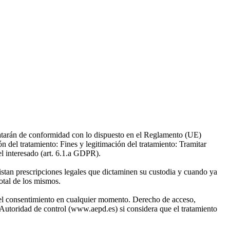
tarán de conformidad con lo dispuesto en el Reglamento (UE)
del tratamiento: Fines y legitimación del tratamiento: Tramitar
el interesado (art. 6.1.a GDPR).
xistan prescripciones legales que dictaminen su custodia y cuando ya
otal de los mismos.
ar el consentimiento en cualquier momento. Derecho de acceso,
a Autoridad de control (www.aepd.es) si considera que el tratamiento